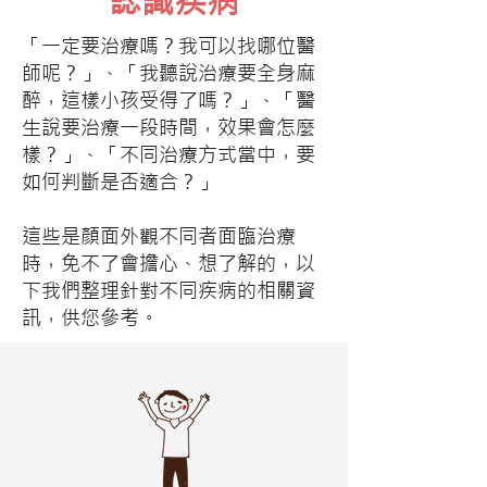
認識疾病
「一定要治療嗎？我可以找哪位醫
師呢？」、「我聽說治療要全身麻
醉，這樣小孩受得了嗎？」、「醫
生說要治療一段時間，效果會怎麼
樣？」、「不同治療方式當中，要
如何判斷是否適合？」
這些是顏面外觀不同者面臨治療
時，免不了會擔心、想了解的，以
下我們整理針對不同疾病的相關資
訊，供您參考。