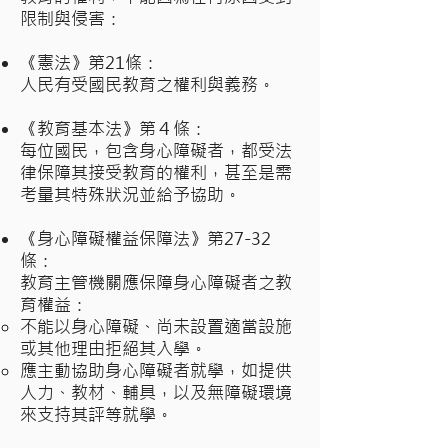
限制與侵害：
《憲法》第21條：
人民有受國民教育之權利與義務。
《教育基本法》第４條：
每位國民，包含身心障礙者，都受法
律保障其接受教育的權利，甚至是需
考量其特殊狀況並給予協助。
《身心障礙權益保障法》第27-32
條：
​教育主管機關應保障身心障礙者之教
育權益：
​不能以身心障礙、尚未設置適當設施
或其他理由拒絕其入學。
應主動協助身心障礙者就學，如提供
人力、教材、輔具，以及無障礙環境
來支持其評等就學。