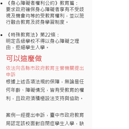
《身心障礙者權利公約》教育篇：
要求政府確保身心障礙者享有不受歧
視及機會均等的受教育權利，並以施
行融合教育及終身學習制度。
《特殊教育法》第22條：
​明定各級學校不得以身心障礙之理
由，拒絕學生入學。
可以這麼做
依法向各縣市政府教育主管機關提出
申訴
根據上述各項法規的保障，無論是任
何年齡、障礙情況，皆有受教育的權
利，且政府須積極設法支持與協助。
案例一經提出申訴，臺中市政府教育
局認定該校面對自閉症學生入學，缺