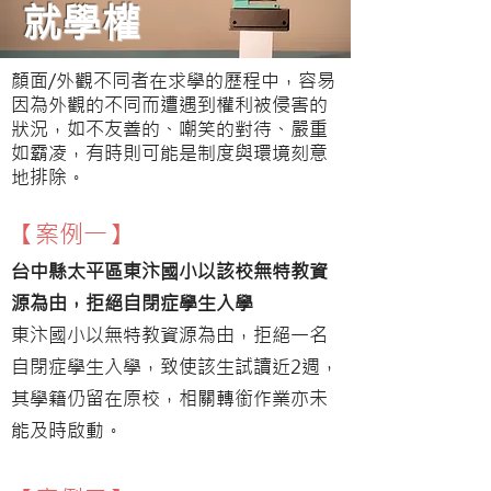
就學權
顏面/外觀不同者在求學的歷程中，容易
因為外觀的不同而遭遇到權利被侵害的
狀況，如不友善的、嘲笑的對待、嚴重
如霸凌，有時則可能是制度與環境刻意
地排除。
【案例一】
台中縣太平區東汴國小以該校無特教資
源為由，拒絕自閉症學生入學
東汴國小以無特教資源為由，拒絕一名
自閉症學生入學，致使該生試讀近2週，
其學籍仍留在原校，相關轉銜作業亦未
能及時啟動​。