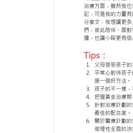
治療方面，雖然我也會
記，可是我的力量有
分享文，我想讓更多
們，彼此陪伴、面對
擔，也讓小睬更有信
Tips：
父母接受孩子的
平常心對待孩子
是一個好方法。
孩子的不一樣，
把握黃金治療期
針對治療計劃的
最佳的配合度。
關於醫療計劃的
做理性全面的決