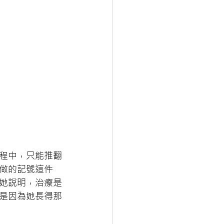
程中，只能推翻
做的記號這件
她說明，治療是
是因為她長得那