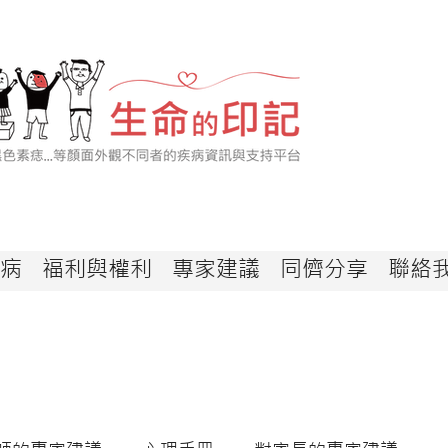
病
福利與權利
專家建議
同儕分享
聯絡