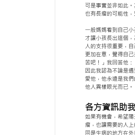
可是事實並非如此。
也有長瘤的可能性，
一般媽媽看到自己小
才讓小孩長出這個，
人的支持很重要，自
更加在意，覺得自己
苦吧！」我回答他：
因此我認為不論是遇
愛他，他永遠是我們
他人異樣眼光而已。
各方資訊助
如果有機會，希望陽
瘤，也讓需要的人上
同是生病的地方在外