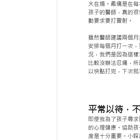
火在燒。最痛是在每
孩子的醫師，真的很
動要求要打雷射。
雖然醫師建議兩個月
安排每個月打一次，
況，我們是因為這樣
比較沒辦法忍痛，所
以快點打完，下次就
平常以待，
即使我為了孩子尋求
的心理健康。協助孩
度是十分重要。小睬