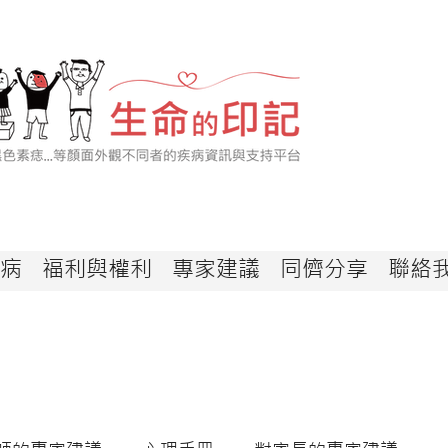
病
福利與權利
專家建議
同儕分享
聯絡